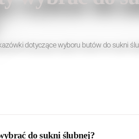
azówki dotyczące wyboru butów do sukni ślu
wybrać do sukni ślubnej?