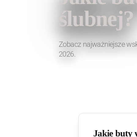
ślubnej?
Zobacz najważniejsze wsk
2026.
Jakie buty 