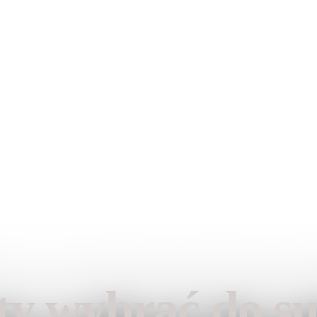
 Fashion
ty wybrać do s