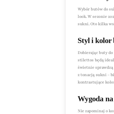
Wybór butów do suk
look. W sezonie 20
sukni. Oto kilka w
Styl i kolo
Dobierając buty do 
stilettos będą ide
świetnie sprawdzą 
z tonacją sukni – 
kontrastujące kolor
Wygoda na 
Nie zapominaj o ko