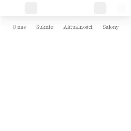
O nas
Suknie
Aktualności
Salony