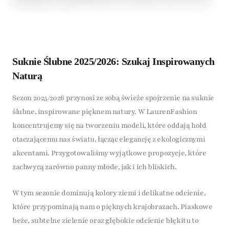
Suknie Ślubne 2025/2026: Szukaj Inspirowanych
Naturą
Sezon 2025/2026 przynosi ze sobą świeże spojrzenie na suknie
ślubne, inspirowane pięknem natury. W LaurenFashion
koncentrujemy się na tworzeniu modeli, które oddają hołd
otaczającemu nas światu, łącząc elegancję z ekologicznymi
akcentami. Przygotowaliśmy wyjątkowe propozycje, które
zachwycą zarówno panny młode, jak i ich bliskich.
W tym sezonie dominują kolory ziemi i delikatne odcienie,
które przypominają nam o pięknych krajobrazach. Piaskowe
beże, subtelne zielenie oraz głębokie odcienie błękitu to