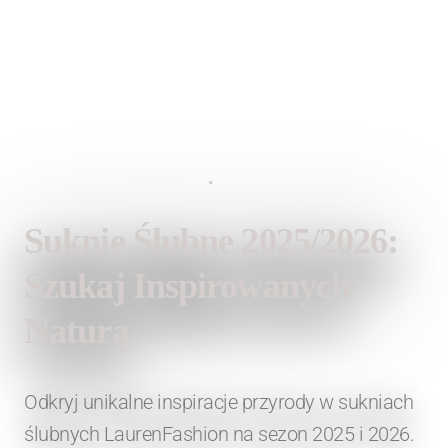
12 listopada 2025
•
Lauren Fashion
Suknie Ślubne 2025/2026:
Szukaj Inspirowanych
Naturą
Odkryj unikalne inspiracje przyrody w sukniach
ślubnych LaurenFashion na sezon 2025 i 2026.