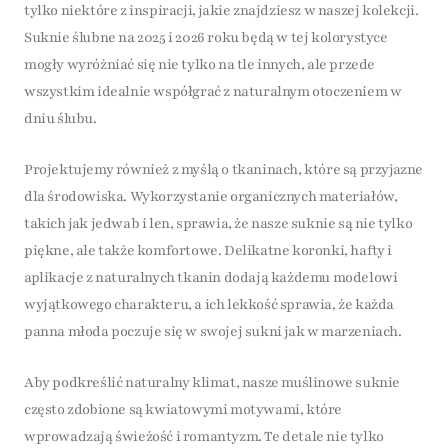
tylko niektóre z inspiracji, jakie znajdziesz w naszej kolekcji.
Suknie ślubne na 2025 i 2026 roku będą w tej kolorystyce
mogły wyróżniać się nie tylko na tle innych, ale przede
wszystkim idealnie współgrać z naturalnym otoczeniem w
dniu ślubu.
Projektujemy również z myślą o tkaninach, które są przyjazne
dla środowiska. Wykorzystanie organicznych materiałów,
takich jak jedwab i len, sprawia, że nasze suknie są nie tylko
piękne, ale także komfortowe. Delikatne koronki, hafty i
aplikacje z naturalnych tkanin dodają każdemu modelowi
wyjątkowego charakteru, a ich lekkość sprawia, że każda
panna młoda poczuje się w swojej sukni jak w marzeniach.
Aby podkreślić naturalny klimat, nasze muślinowe suknie
często zdobione są kwiatowymi motywami, które
wprowadzają świeżość i romantyzm. Te detale nie tylko