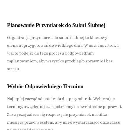
Planowanie Przymiarek do Sukni Ślubnej
Organizacja przymiarek do sukni ślubnej to kluczowy
element przygotowań do wielkiego dnia. W 2025 i 2026 roku,
warto podejść do tego procesu z odpowiednim
zaplanowaniem, aby wszystko przebiegło sprawnie i bez
stresu.
Wybór Odpowiedniego Terminu
Najlepiej zacząć od ustalenia dat przymiarek. Wybierając
terminy, uwzględnij czas potrzebny na ewentualne poprawki.
Zazwyczaj zaleca się rozpoczęcie przymiarek na kilka
miesięcy przed weselem, aby mieć wystarczająco dużo czasu