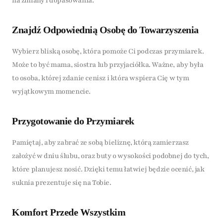
na zmiany i dopasowania.
Znajdź Odpowiednią Osobę do Towarzyszenia
Wybierz bliską osobę, która pomoże Ci podczas przymiarek.
Może to być mama, siostra lub przyjaciółka. Ważne, aby była
to osoba, której zdanie cenisz i która wspiera Cię w tym
wyjątkowym momencie.
Przygotowanie do Przymiarek
Pamiętaj, aby zabrać ze sobą bieliznę, którą zamierzasz
założyć w dniu ślubu, oraz buty o wysokości podobnej do tych,
które planujesz nosić. Dzięki temu łatwiej będzie ocenić, jak
suknia prezentuje się na Tobie.
Komfort Przede Wszystkim