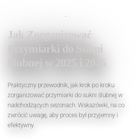
15 listopada 2025
•
Lauren Fashion
Jak Zorganizować
Przymiarki do Sukni
Ślubnej w 2025 i 2026
Praktyczny przewodnik, jak krok po kroku
zorganizować przymiarki do sukni ślubnej w
nadchodzących sezonach. Wskazówki, na co
zwrócić uwagę, aby proces był przyjemny i
efektywny.