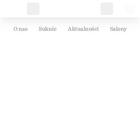
O nas
Suknie
Aktualności
Salony