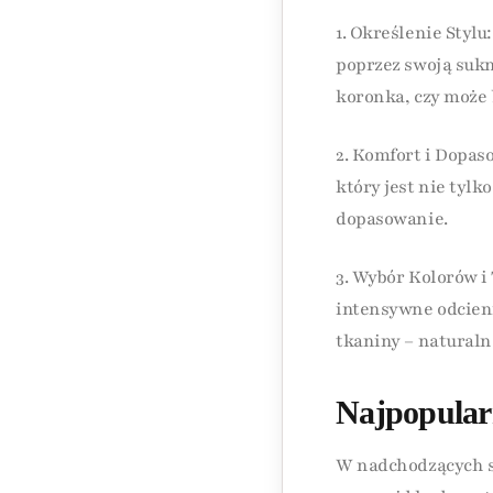
1. Określenie Stylu
poprzez swoją sukn
koronka, czy może 
2. Komfort i Dopas
który jest nie tylk
dopasowanie.
3. Wybór Kolorów i
intensywne odcieni
tkaniny – naturaln
Najpopular
W nadchodzących se