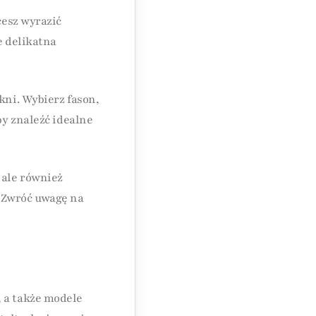
cesz wyrazić
e delikatna
kni. Wybierz fason,
by znaleźć idealne
 ale również
. Zwróć uwagę na
, a także modele