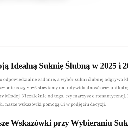
ją Idealną Suknię Ślubną w 2025 i 2
o odpowiedzialne zadanie, a wybór sukni ślubnej odgrywa k
sezonie 2025-2026 stawiamy na indywidualność oraz unikaln
y Młodej. Niezależnie od tego, czy marzysz o romantycznej, 
i, nasze wskazówki pomogą Ci w podjęciu decyzji.
sze Wskazówki przy Wybieraniu Suk