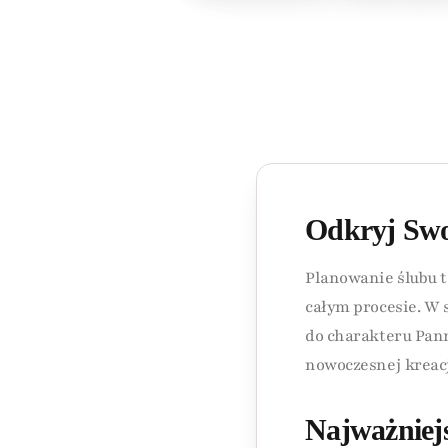
Odkryj Swo
Planowanie ślubu t
całym procesie. W 
do charakteru Pann
nowoczesnej kreacj
Najważniej