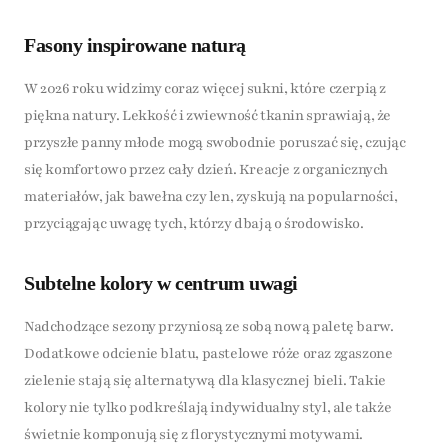
Fasony inspirowane naturą
W 2026 roku widzimy coraz więcej sukni, które czerpią z
piękna natury. Lekkość i zwiewność tkanin sprawiają, że
przyszłe panny młode mogą swobodnie poruszać się, czując
się komfortowo przez cały dzień. Kreacje z organicznych
materiałów, jak bawełna czy len, zyskują na popularności,
przyciągając uwagę tych, którzy dbają o środowisko.
Subtelne kolory w centrum uwagi
Nadchodzące sezony przyniosą ze sobą nową paletę barw.
Dodatkowe odcienie blatu, pastelowe róże oraz zgaszone
zielenie stają się alternatywą dla klasycznej bieli. Takie
kolory nie tylko podkreślają indywidualny styl, ale także
świetnie komponują się z florystycznymi motywami.