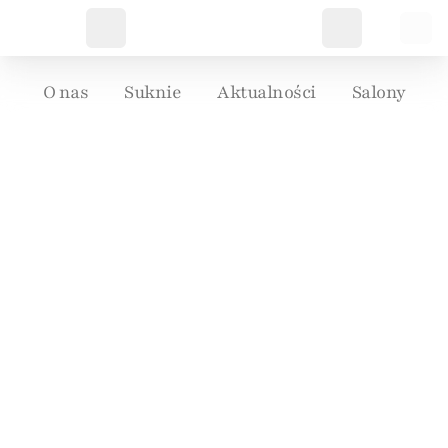
O nas
Suknie
Aktualności
Salony