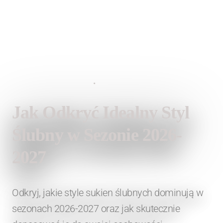
14 lutego 2026
•
Lauren Fashion
Jak Odkryć Idealny Styl
Ślubny w Sezonie 2026-
2027
Odkryj, jakie style sukien ślubnych dominują w
sezonach 2026-2027 oraz jak skutecznie