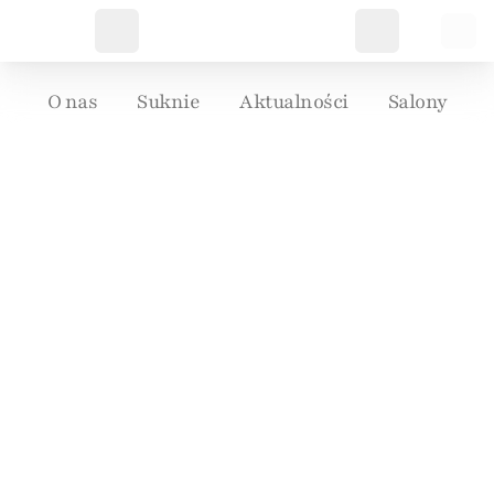
O nas
Suknie
Aktualności
Salony