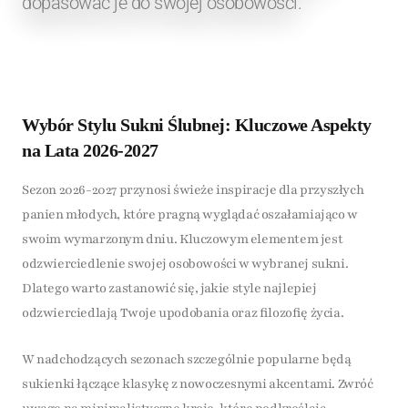
dopasować je do swojej osobowości.
Wybór Stylu Sukni Ślubnej: Kluczowe Aspekty
na Lata 2026-2027
Sezon 2026-2027 przynosi świeże inspiracje dla przyszłych
panien młodych, które pragną wyglądać oszałamiająco w
swoim wymarzonym dniu. Kluczowym elementem jest
odzwierciedlenie swojej osobowości w wybranej sukni.
Dlatego warto zastanowić się, jakie style najlepiej
odzwierciedlają Twoje upodobania oraz filozofię życia.
W nadchodzących sezonach szczególnie popularne będą
sukienki łączące klasykę z nowoczesnymi akcentami. Zwróć