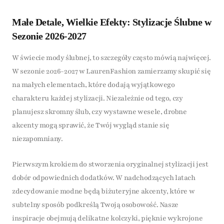
Małe Detale, Wielkie Efekty: Stylizacje Ślubne w
Sezonie 2026-2027
W świecie mody ślubnej, to szczegóły często mówią najwięcej.
W sezonie 2026-2027 w LaurenFashion zamierzamy skupić się
na małych elementach, które dodają wyjątkowego
charakteru każdej stylizacji. Niezależnie od tego, czy
planujesz skromny ślub, czy wystawne wesele, drobne
akcenty mogą sprawić, że Twój wygląd stanie się
niezapomniany.
Pierwszym krokiem do stworzenia oryginalnej stylizacji jest
dobór odpowiednich dodatków. W nadchodzących latach
zdecydowanie modne będą biżuteryjne akcenty, które w
subtelny sposób podkreślą Twoją osobowość. Nasze
inspiracje obejmują delikatne kolczyki, pięknie wykrojone