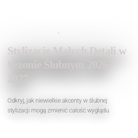
21 lutego 2026
•
Lauren Fashion
Stylizacje Małych Detali w
Sezonie Ślubnym 2026-
2027
Odkryj, jak niewielkie akcenty w ślubnej
stylizacji mogą zmienić całość wyglądu.