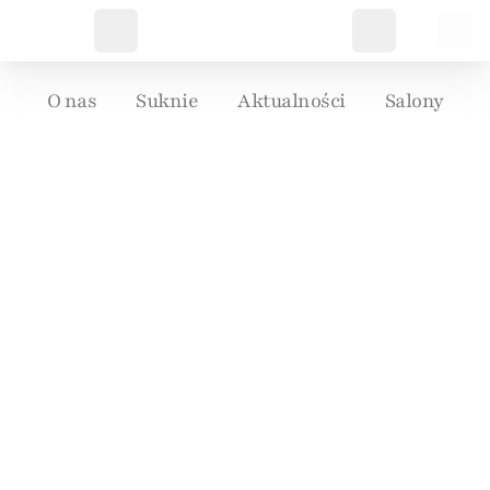
O nas
Suknie
Aktualności
Salony