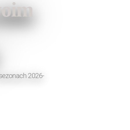
woim
 sezonach 2026-