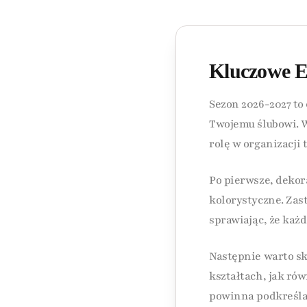
Kluczowe E
Sezon 2026-2027 to
Twojemu ślubowi. W
rolę w organizacji
Po pierwsze, dekor
kolorystyczne. Zas
sprawiając, że każd
Następnie warto sk
kształtach, jak ró
powinna podkreślać