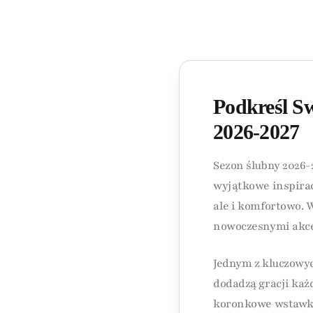
Podkreśl Sw
2026-2027
Sezon ślubny 2026
wyjątkowe inspirac
ale i komfortowo. 
nowoczesnymi akcen
Jednym z kluczowy
dodadzą gracji każ
koronkowe wstawki 