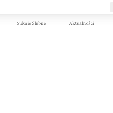
Suknie Ślubne
Aktualności