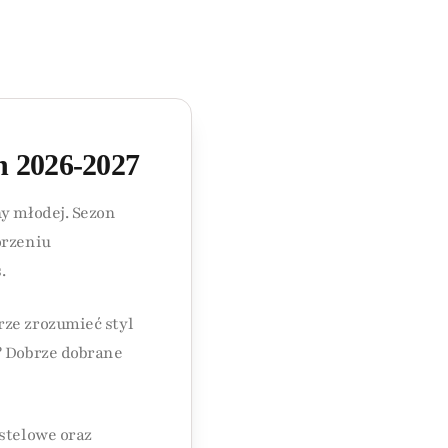
n 2026-2027
ny młodej. Sezon
orzeniu
.
rze zrozumieć styl
? Dobrze dobrane
stelowe oraz