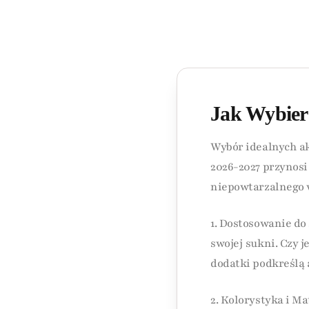
Jak Wybier
Wybór idealnych ak
2026-2027 przynosi
niepowtarzalnego w
1. Dostosowanie do
swojej sukni. Czy 
dodatki podkreślą a
2. Kolorystyka i M