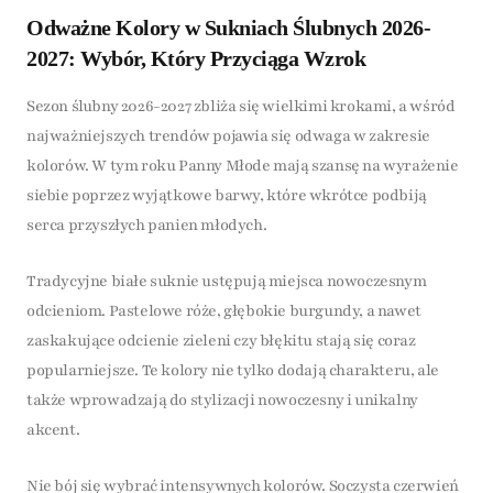
Odważne Kolory w Sukniach Ślubnych 2026-
2027: Wybór, Który Przyciąga Wzrok
Sezon ślubny 2026-2027 zbliża się wielkimi krokami, a wśród
najważniejszych trendów pojawia się odwaga w zakresie
kolorów. W tym roku Panny Młode mają szansę na wyrażenie
siebie poprzez wyjątkowe barwy, które wkrótce podbiją
serca przyszłych panien młodych.
Tradycyjne białe suknie ustępują miejsca nowoczesnym
odcieniom. Pastelowe róże, głębokie burgundy, a nawet
zaskakujące odcienie zieleni czy błękitu stają się coraz
popularniejsze. Te kolory nie tylko dodają charakteru, ale
także wprowadzają do stylizacji nowoczesny i unikalny
akcent.
Nie bój się wybrać intensywnych kolorów. Soczysta czerwień