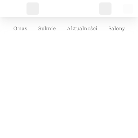
O nas
Suknie
Aktualności
Salony