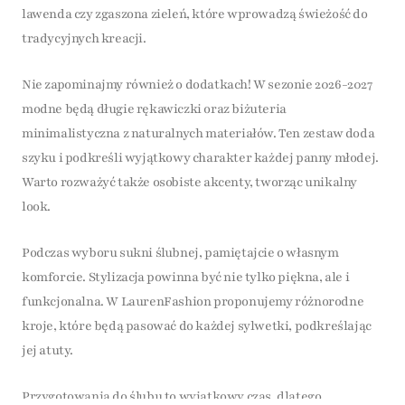
lawenda czy zgaszona zieleń, które wprowadzą świeżość do
tradycyjnych kreacji.
Nie zapominajmy również o dodatkach! W sezonie 2026-2027
modne będą długie rękawiczki oraz biżuteria
minimalistyczna z naturalnych materiałów. Ten zestaw doda
szyku i podkreśli wyjątkowy charakter każdej panny młodej.
Warto rozważyć także osobiste akcenty, tworząc unikalny
look.
Podczas wyboru sukni ślubnej, pamiętajcie o własnym
komforcie. Stylizacja powinna być nie tylko piękna, ale i
funkcjonalna. W LaurenFashion proponujemy różnorodne
kroje, które będą pasować do każdej sylwetki, podkreślając
jej atuty.
Przygotowania do ślubu to wyjątkowy czas, dlatego