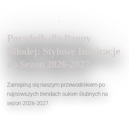
20 czerwca 2026
•
Lauren Fashion
Poradnik dla Panny
Młodej: Stylowe Inspiracje
na Sezon 2026-2027
Zainspiruj się naszym przewodnikiem po
najnowszych trendach sukien ślubnych na
sezon 2026-2027.