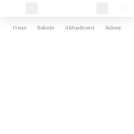
O nas
Suknie
Aktualności
Salony