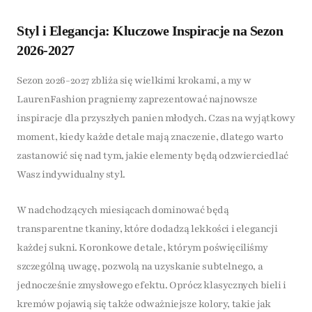
Styl i Elegancja: Kluczowe Inspiracje na Sezon
2026-2027
Sezon 2026-2027 zbliża się wielkimi krokami, a my w
LaurenFashion pragniemy zaprezentować najnowsze
inspiracje dla przyszłych panien młodych. Czas na wyjątkowy
moment, kiedy każde detale mają znaczenie, dlatego warto
zastanowić się nad tym, jakie elementy będą odzwierciedlać
Wasz indywidualny styl.
W nadchodzących miesiącach dominować będą
transparentne tkaniny, które dodadzą lekkości i elegancji
każdej sukni. Koronkowe detale, którym poświęciliśmy
szczególną uwagę, pozwolą na uzyskanie subtelnego, a
jednocześnie zmysłowego efektu. Oprócz klasycznych bieli i
kremów pojawią się także odważniejsze kolory, takie jak