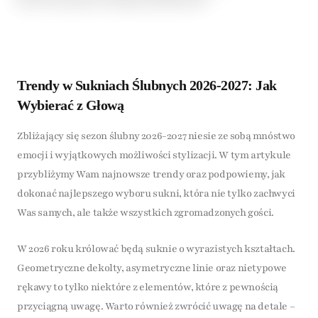
Trendy w Sukniach Ślubnych 2026-2027: Jak
Wybierać z Głową
Zbliżający się sezon ślubny 2026-2027 niesie ze sobą mnóstwo
emocji i wyjątkowych możliwości stylizacji. W tym artykule
przybliżymy Wam najnowsze trendy oraz podpowiemy, jak
dokonać najlepszego wyboru sukni, która nie tylko zachwyci
Was samych, ale także wszystkich zgromadzonych gości.
W 2026 roku królować będą suknie o wyrazistych kształtach.
Geometryczne dekolty, asymetryczne linie oraz nietypowe
rękawy to tylko niektóre z elementów, które z pewnością
przyciągną uwagę. Warto również zwrócić uwagę na detale –