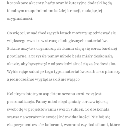
koronkowe akcenty, hafty oraz biżuteryjne dodatki będą
idealnym uzupełnieniem każdej kreacji, nadając jej
oryginalności.
Co więcej, w nadchodzących latach możemy spodziewać się
większego zwrotu w stronę ekologicznych materiałów.
Suknie uszyte z organicznych tkanin stają się coraz bardziej
popularne, a przyszłe panny młode będą miały doskonałą
okazję, aby łączyć styl z odpowiedzialnością za środowisko.
Wybierając suknię z tego typu materiałów, zadbasz o planetę,
a jednocześnie wyglądasz olśniewająco.
Kolejnym istotnym aspektem sezonu 2026-2027 jest
personalizacja. Panny młode będą miały coraz większą
swobodę w projektowaniu swoich sukien. To doskonała
szansa na wyrażenie swojej indywidualności. Nie bój się
eksperymentować z kolorami, wzorami czy dodatkami, które