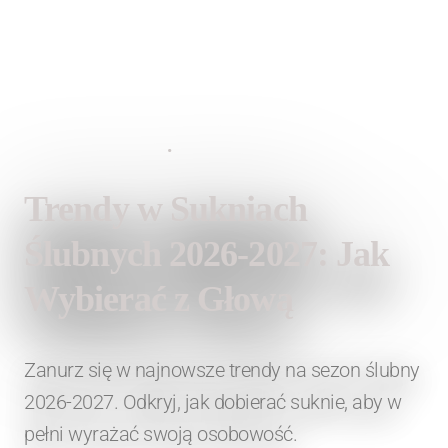
3 lipca 2026
•
Lauren Fashion
Trendy w Sukniach
Ślubnych 2026-2027: Jak
Wybierać z Głową
Zanurz się w najnowsze trendy na sezon ślubny
2026-2027. Odkryj, jak dobierać suknie, aby w
pełni wyrażać swoją osobowość.