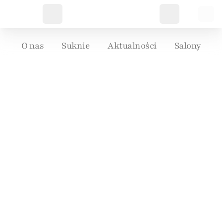
O nas
Suknie
Aktualności
Salony