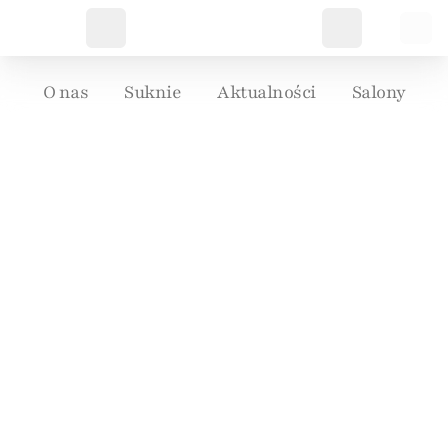
O nas
Suknie
Aktualności
Salony