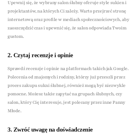
Upewnij się, że wybrany salon ślubny oferuje style sukien i
projektantów, na których Ci zależy. Warto przejrzeć stronę
internetową oraz profile w mediach społecznościowych, aby
zaoszczędzić czas i upewnić się, że salon odpowiada Twoim
gustom.
2. Czytaj recenzje i opinie
Sprawdź recenzje i opinie na platformach takich jak Google.
Polecenia od znajomych i rodziny, którzy już przeszli przez
proces zakupu sukni ślubnej, również mogą być niezwykle
pomocne. Możesz także zapytać na grupach ślubnych, czy
salon, który Cię interesuje, jest polecany przez inne Panny
Młode.
3. Zwróć uwagę na doświadczenie