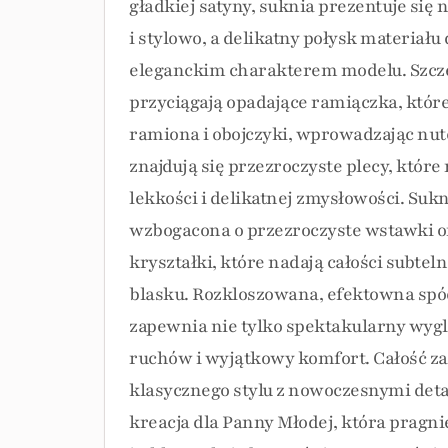
gładkiej satyny, suknia prezentuje się 
i stylowo, a delikatny połysk materiał
eleganckim charakterem modelu. Szcz
przyciągają opadające ramiączka, któr
ramiona i obojczyki, wprowadzając nut
znajdują się przezroczyste plecy, które
lekkości i delikatnej zmysłowości. Suk
wzbogacona o przezroczyste wstawki o
kryształki, które nadają całości subte
blasku. Rozkloszowana, efektowna spó
zapewnia nie tylko spektakularny wygl
ruchów i wyjątkowy komfort. Całość 
klasycznego stylu z nowoczesnymi deta
kreacja dla Panny Młodej, która pragn