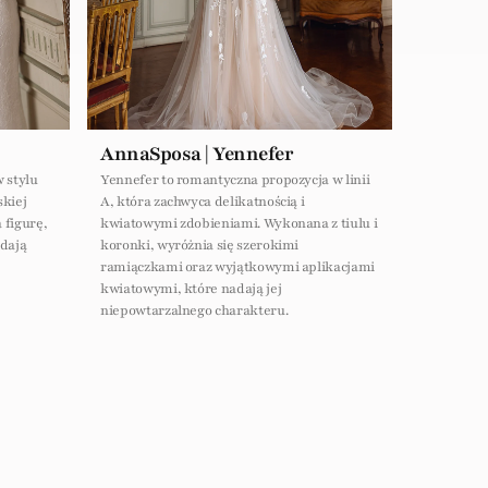
AnnaSposa | Yennefer
 stylu
Yennefer to romantyczna propozycja w linii
skiej
A, która zachwyca delikatnością i
 figurę,
kwiatowymi zdobieniami. Wykonana z tiulu i
dają
koronki, wyróżnia się szerokimi
ramiączkami oraz wyjątkowymi aplikacjami
kwiatowymi, które nadają jej
niepowtarzalnego charakteru.