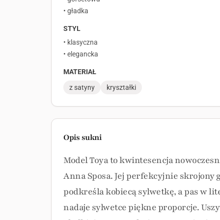
• gładka
STYL
• klasyczna
• elegancka
MATERIAŁ
z satyny
kryształki
Opis sukni
Model Toya to kwintesencja nowoczesne
Anna Sposa. Jej perfekcyjnie skrojony
podkreśla kobiecą sylwetkę, a pas w lit
nadaje sylwetce piękne proporcje. Uszyt