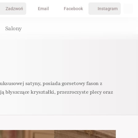
Zadzwoń
Email
Facebook
Instagram
Salony
luksusowej satyny, posiada gorsetowy fason z
 błyszczące kryształki, przezroczyste plecy oraz