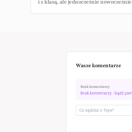
i z klasą, ale jednocześnie nowocześnie
Wasze komentarze
Brak komentarzy
Brak komentarzy - bądź pie