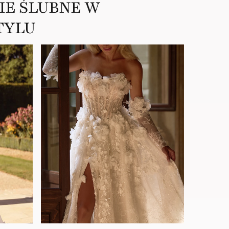
IE ŚLUBNE W
TYLU