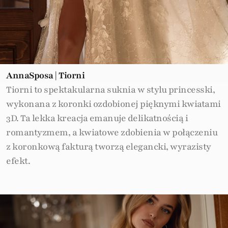
AnnaSposa | Tiorni
Tiorni to spektakularna suknia w stylu princesski,
wykonana z koronki ozdobionej pięknymi kwiatami
3D. Ta lekka kreacja emanuje delikatnością i
romantyzmem, a kwiatowe zdobienia w połączeniu
z koronkową fakturą tworzą elegancki, wyrazisty
efekt.