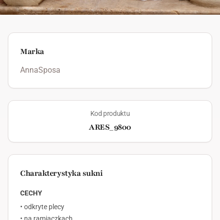
Marka
AnnaSposa
Kod produktu
ARES_9800
Charakterystyka sukni
CECHY
• odkryte plecy
• na ramiączkach