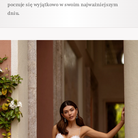
poczuje się wyjątkowo w swoim najważniejszym
dniu.