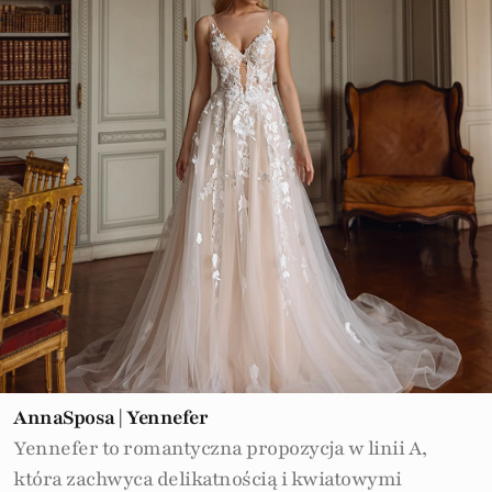
AnnaSposa | Yennefer
Yennefer to romantyczna propozycja w linii A,
która zachwyca delikatnością i kwiatowymi