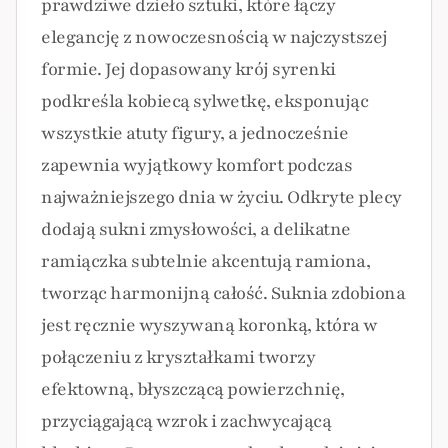
prawdziwe dzieło sztuki, które łączy
elegancję z nowoczesnością w najczystszej
formie. Jej dopasowany krój syrenki
podkreśla kobiecą sylwetkę, eksponując
wszystkie atuty figury, a jednocześnie
zapewnia wyjątkowy komfort podczas
najważniejszego dnia w życiu. Odkryte plecy
dodają sukni zmysłowości, a delikatne
ramiączka subtelnie akcentują ramiona,
tworząc harmonijną całość. Suknia zdobiona
jest ręcznie wyszywaną koronką, która w
połączeniu z kryształkami tworzy
efektowną, błyszczącą powierzchnię,
przyciągającą wzrok i zachwycającą