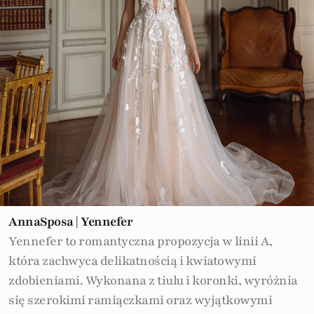
AnnaSposa | Yennefer
Yennefer to romantyczna propozycja w linii A,
która zachwyca delikatnością i kwiatowymi
zdobieniami. Wykonana z tiulu i koronki, wyróżnia
się szerokimi ramiączkami oraz wyjątkowymi