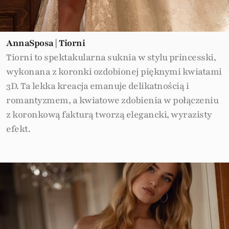
AnnaSposa | Tiorni
Tiorni to spektakularna suknia w stylu princesski,
wykonana z koronki ozdobionej pięknymi kwiatami
3D. Ta lekka kreacja emanuje delikatnością i
romantyzmem, a kwiatowe zdobienia w połączeniu
z koronkową fakturą tworzą elegancki, wyrazisty
efekt.