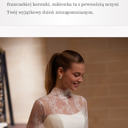
francuskiej koronki, sukienka ta z pewnością uczyni
Twój wyjątkowy dzień niezapomnianym.