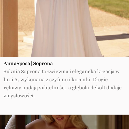
AnnaSposa | Soprona
Suknia Soprona to zwiewna i elegancka kreacja w
linii A, wykonana z szyfonu i koronki. Długie
rękawy nadają subtelności, a głęboki dekolt dodaje
zmysłowości.