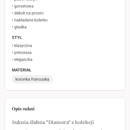
• gorsetowa
• dekolt na prosto
• nakładane bolerko
• gładka
STYL
• klasyczna
• princessa
• elegancka
MATERIAŁ
koronka francuska
Opis sukni
Suknia ślubna "Diamora" z kolekcji