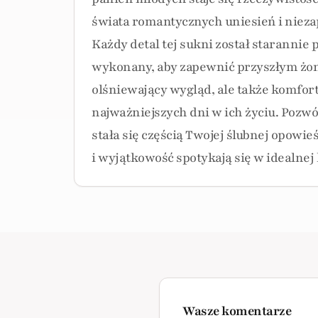
świata romantycznych uniesień i niez
Każdy detal tej sukni został starannie 
wykonany, aby zapewnić przyszłym żon
olśniewający wygląd, ale także komfor
najważniejszych dni w ich życiu. Pozwó
stała się częścią Twojej ślubnej opowieś
i wyjątkowość spotykają się w idealnej
Wasze komentarze