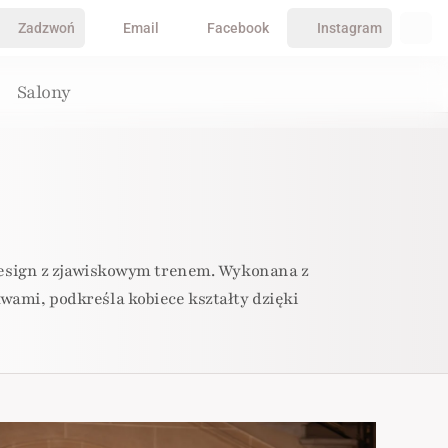
Zadzwoń
Email
Facebook
Instagram
Salony
y design z zjawiskowym trenem. Wykonana z
wami, podkreśla kobiece kształty dzięki