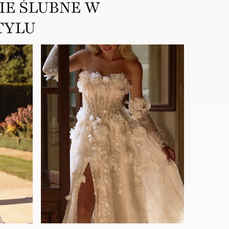
IE ŚLUBNE W
TYLU