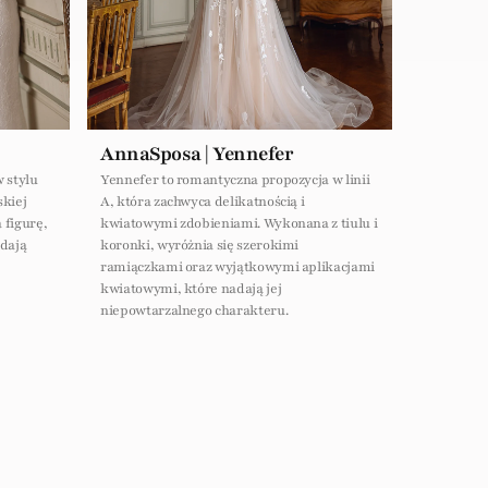
AnnaSposa | Yennefer
 stylu
Yennefer to romantyczna propozycja w linii
skiej
A, która zachwyca delikatnością i
 figurę,
kwiatowymi zdobieniami. Wykonana z tiulu i
dają
koronki, wyróżnia się szerokimi
ramiączkami oraz wyjątkowymi aplikacjami
kwiatowymi, które nadają jej
niepowtarzalnego charakteru.