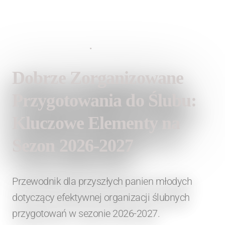
28 maja 2026
•
Lauren Fashion
Dobrze Zorganizowane
Przygotowania do Ślubu:
Kluczowe Elementy na
Sezon 2026-2027
Przewodnik dla przyszłych panien młodych
dotyczący efektywnej organizacji ślubnych
przygotowań w sezonie 2026-2027.