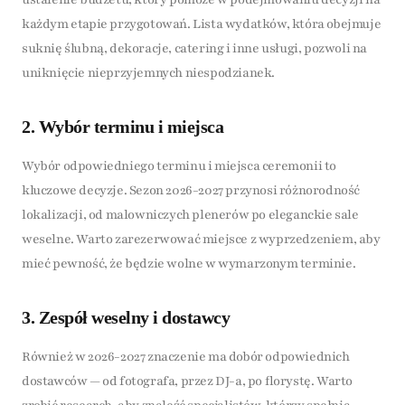
każdym etapie przygotowań. Lista wydatków, która obejmuje
suknię ślubną, dekoracje, catering i inne usługi, pozwoli na
uniknięcie nieprzyjemnych niespodzianek.
2. Wybór terminu i miejsca
Wybór odpowiedniego terminu i miejsca ceremonii to
kluczowe decyzje. Sezon 2026-2027 przynosi różnorodność
lokalizacji, od malowniczych plenerów po eleganckie sale
weselne. Warto zarezerwować miejsce z wyprzedzeniem, aby
mieć pewność, że będzie wolne w wymarzonym terminie.
3. Zespół weselny i dostawcy
Również w 2026-2027 znaczenie ma dobór odpowiednich
dostawców — od fotografa, przez DJ-a, po florystę. Warto