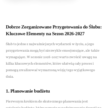
Dobrze Zorganizowane Przygotowania do Ślubu:
Kluczowe Elementy na Sezon 2026-2027
Ślub to jedno z najważniejszych wydarzeń w życiu, a jego
przygotowania mogą być niezwykle emocjonujące, ale także
wymagające. W sezonie 2026-2027 warto zwrócić uwagę na
kilka kluczowych elementów, które ułatwią cały proces i
pomogą zrealizować wymarzoną wizję tego wyjątkowego
dnia.
1. Planowanie budżetu
Pierwszym krokiem do skutecznego planowania jest
ustalenie budżetu, który pomoże w podejmowaniu decyzji na