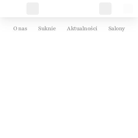
O nas
Suknie
Aktualności
Salony