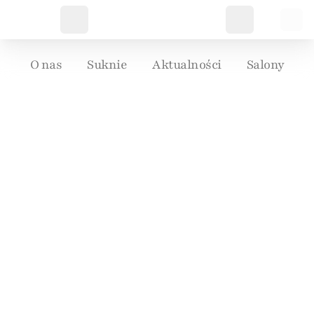
O nas
Suknie
Aktualności
Salony