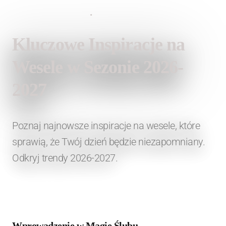
29 maja 2026
•
Lauren Fashion
Kluczowe Inspiracje na
Wesele w Sezonie 2026-
2027
Poznaj najnowsze inspiracje na wesele, które
sprawią, że Twój dzień będzie niezapomniany.
Odkryj trendy 2026-2027.
Wprowadzenie w Magię Ślubu