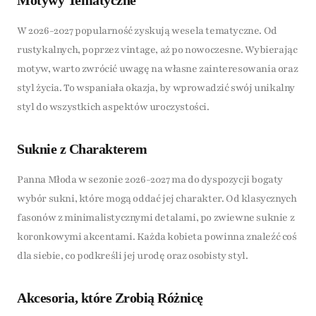
W 2026-2027 popularność zyskują wesela tematyczne. Od
rustykalnych, poprzez vintage, aż po nowoczesne. Wybierając
motyw, warto zwrócić uwagę na własne zainteresowania oraz
styl życia. To wspaniała okazja, by wprowadzić swój unikalny
styl do wszystkich aspektów uroczystości.
Suknie z Charakterem
Panna Młoda w sezonie 2026-2027 ma do dyspozycji bogaty
wybór sukni, które mogą oddać jej charakter. Od klasycznych
fasonów z minimalistycznymi detalami, po zwiewne suknie z
koronkowymi akcentami. Każda kobieta powinna znaleźć coś
dla siebie, co podkreśli jej urodę oraz osobisty styl.
Akcesoria, które Zrobią Różnicę