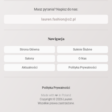
Masz pytania? Napisz do nas:
lauren.fashion@o2.pl
Nawigacja
Strona Główna
Suknie Ślubne
Salony
O Nas
Aktualności
Polityka Prywatności
Polityka Prywatności
Made with ❤️ in Poland
Copyright © 2026 Lauren
Wszelkie prawa zastrzeżone.