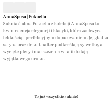
AnnaSposa | Fokuella
Suknia ślubna Fokuella z kolekcji AnnaSposa to
kwintesencja elegancji i klasyki, która zachwyca
lekkością i perfekcyjnym dopasowaniem. Jej gładka
satyna oraz dekolt halter podkreślają sylwetkę, a
wycięte plecy i marszczenia w talii dodają
wyjątkowego uroku.
To już wszystkie suknie!